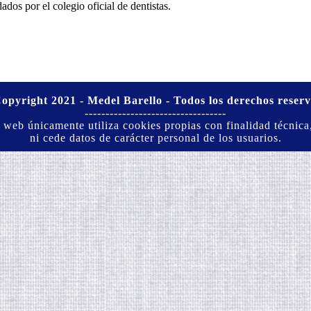
dos por el colegio oficial de dentistas.
Copyright 2021 - Medel Barello - Todos los derechos reser
----------------------------------
l web únicamente utiliza cookies propias con finalidad técnica
ni cede datos de carácter personal de los usuarios.