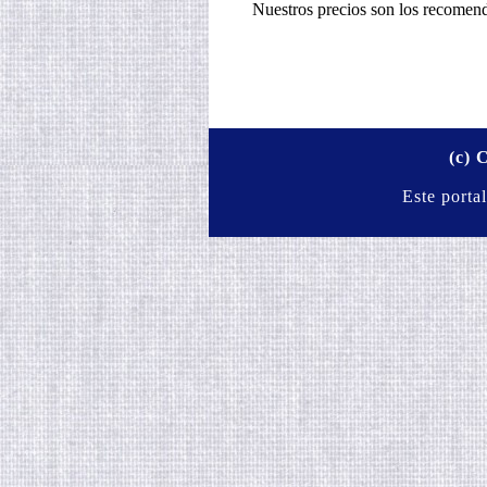
Nuestros precios son los recomenda
(c) 
Este porta