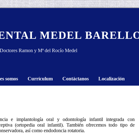
DENTAL MEDEL BARELL
Doctores Ramon y Mª del Rocío Medel
es somos
Currículum
Contáctanos
Localización
ncia e implantología oral y odontología infantil integrada con
ceptiva (ortopedia oral infantil). También ofrecemos todo tipo de
conservadora, así como endodoncia rotatoria.