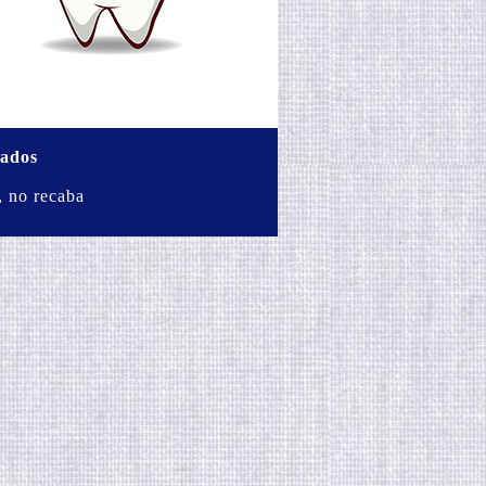
vados
, no recaba